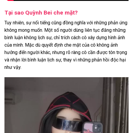
Tại sao Quỳnh Bei che mặt?
Tuy nhiên, sự nổi tiếng cũng đồng nghĩa với những phản ứng
không mong muốn. Một số người dùng liên tục đăng những
bình luận không lịch sự, chỉ trích cách cô xây dựng hình ảnh
của mình. Mặc dù quyết định che mặt của cô không ảnh
hưởng đến người khác, nhưng rõ ràng cô cần được tôn trọng
và nhận lời bình luận lịch sự, thay vì những phản hồi độc hại
như vậy.