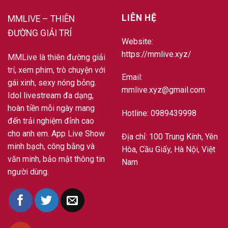
LIÊN HỆ
MMLIVE – THIÊN
ĐƯỜNG GIẢI TRÍ
Website:
https://mmlive.xyz/
MMLive là thiên đường giải
trí, xem phim, trò chuyện với
Email:
gái xinh, sexy nóng bỏng.
mmlive.xyz@gmail.com
Idol livestream đa dạng,
hoàn tiền mỗi ngày mang
Hotline: 0989439998
đến trải nghiệm đỉnh cao
cho anh em. App Live Show
Địa chỉ: 100 Trung Kính, Yên
minh bạch, công bằng và
Hòa, Cầu Giấy, Hà Nội, Việt
văn minh, bảo mật thông tin
Nam
người dùng.