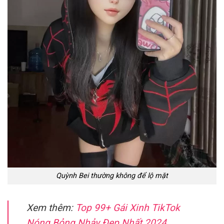
Quỳnh Bei thường không để lộ mặt
Xem thêm:
Top 99+ Gái Xinh TikTok
Nóng Bỏng Nhảy Đẹp Nhất 2024