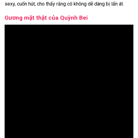
sexy, cuốn hút, cho thấy rằng cô không dễ dàng bị lấn át.
Gương mặt thật của Quỳnh Bei