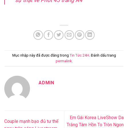
sự thật về Phốt 45 trang A4
Mục nhập này đã được đăng trong
Tin Tức 24H
. Đánh dấu trang
permalink
.
ADMIN
Em Gái Korea LiveShow Da
Couple mạnh bạo đủ tư thế
Trắng Tâm Hồn To Tròn Ngon