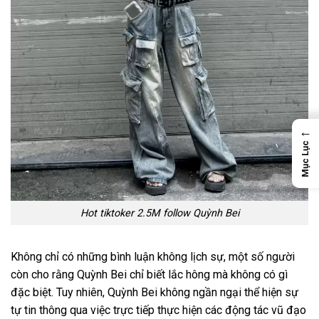
←
Mục Lục
Hot tiktoker 2.5M follow Quỳnh Bei
Không chỉ có những bình luận không lịch sự, một số người
còn cho rằng Quỳnh Bei chỉ biết lắc hông mà không có gì
đặc biệt. Tuy nhiên, Quỳnh Bei không ngần ngại thể hiện sự
tự tin thông qua việc trực tiếp thực hiện các động tác vũ đạo