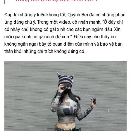
Đáp lại những ý kiến không tốt, Quỳnh Bei đã có những phản
ứng đáng chú ý. Trong một video, cô nhấn mạnh: “Ở đây chỉ
có nhảy chứ không có gái xinh cho các bạn ngắm đâu. Xin
mời qua kênh có gái xinh để xem”. Điều này cho thấy cô
không ngần ngại bày tỏ quan điểm của mình và bảo vệ bản
thân khỏi những chỉ trích không đáng có.