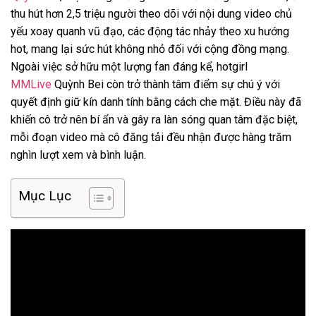
thu hút hơn 2,5 triệu người theo dõi với nội dung video chủ
yếu xoay quanh vũ đạo, các động tác nhảy theo xu hướng
hot, mang lại sức hút không nhỏ đối với cộng đồng mạng.
Ngoài việc sở hữu một lượng fan đáng kể, hotgirl
MMLive
Quỳnh Bei còn trở thành tâm điểm sự chú ý với
quyết định giữ kín danh tính bằng cách che mặt. Điều này đã
khiến cô trở nên bí ẩn và gây ra làn sóng quan tâm đặc biệt,
mỗi đoạn video mà cô đăng tải đều nhận được hàng trăm
nghìn lượt xem và bình luận.
Mục Lục