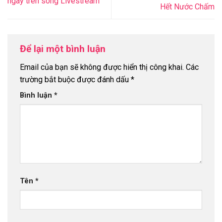
ngay trên sóng Livestream
Hết Nước Chấm
Để lại một bình luận
Email của bạn sẽ không được hiển thị công khai.
Các
trường bắt buộc được đánh dấu
*
Bình luận
*
Tên
*