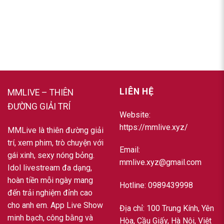
LIÊN HỆ
MMLIVE – THIÊN
ĐƯỜNG GIẢI TRÍ
Website:
https://mmlive.xyz/
MMLive là thiên đường giải
trí, xem phim, trò chuyện với
Email:
gái xinh, sexy nóng bỏng.
mmlive.xyz@gmail.com
Idol livestream đa dạng,
hoàn tiền mỗi ngày mang
Hotline: 0989439998
đến trải nghiệm đỉnh cao
cho anh em. App Live Show
Địa chỉ: 100 Trung Kính, Yên
minh bạch, công bằng và
Hòa, Cầu Giấy, Hà Nội, Việt