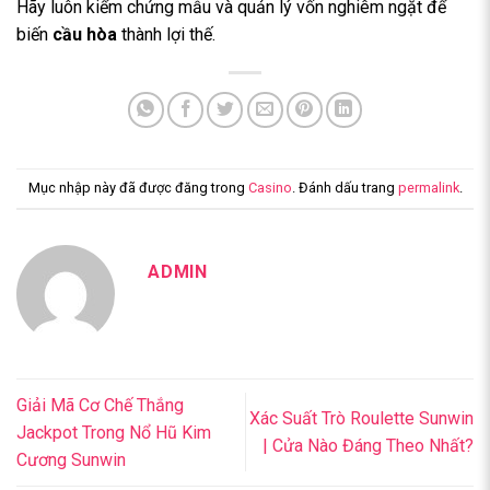
Hãy luôn kiểm chứng mẫu và quản lý vốn nghiêm ngặt để
biến
cầu hòa
thành lợi thế.
Mục nhập này đã được đăng trong
Casino
. Đánh dấu trang
permalink
.
ADMIN
Giải Mã Cơ Chế Thắng
Xác Suất Trò Roulette Sunwin
Jackpot Trong Nổ Hũ Kim
| Cửa Nào Đáng Theo Nhất?
Cương Sunwin