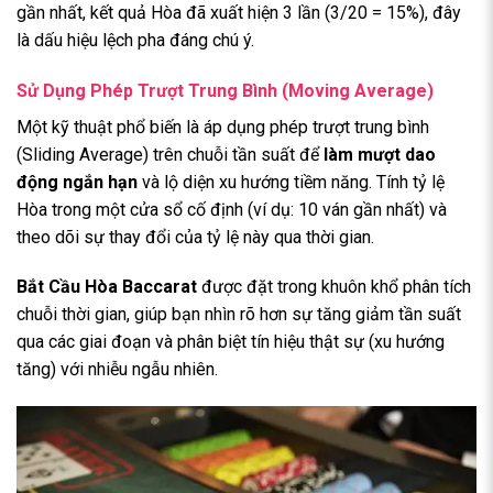
gần nhất, kết quả Hòa đã xuất hiện 3 lần (3/20 = 15%), đây
là dấu hiệu lệch pha đáng chú ý.
Sử Dụng Phép Trượt Trung Bình (Moving Average)
Một kỹ thuật phổ biến là áp dụng phép trượt trung bình
(Sliding Average) trên chuỗi tần suất để
làm mượt dao
động ngắn hạn
và lộ diện xu hướng tiềm năng. Tính tỷ lệ
Hòa trong một cửa sổ cố định (ví dụ: 10 ván gần nhất) và
theo dõi sự thay đổi của tỷ lệ này qua thời gian.
Bắt Cầu Hòa Baccarat
được đặt trong khuôn khổ phân tích
chuỗi thời gian, giúp bạn nhìn rõ hơn sự tăng giảm tần suất
qua các giai đoạn và phân biệt tín hiệu thật sự (xu hướng
tăng) với nhiễu ngẫu nhiên.