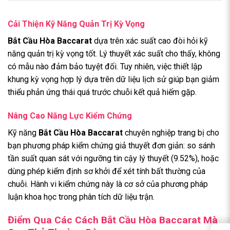
Cải Thiện Kỹ Năng Quản Trị Kỳ Vọng
Bắt Cầu Hòa Baccarat
dựa trên xác suất cao đòi hỏi kỹ
năng quản trị kỳ vọng tốt. Lý thuyết xác suất cho thấy, không
có mẫu nào đảm bảo tuyệt đối. Tuy nhiên, việc thiết lập
khung kỳ vọng hợp lý dựa trên dữ liệu lịch sử giúp bạn giảm
thiểu phản ứng thái quá trước chuỗi kết quả hiếm gặp.
Nâng Cao Năng Lực Kiểm Chứng
Kỹ năng
Bắt Cầu Hòa Baccarat
chuyên nghiệp trang bị cho
bạn phương pháp kiểm chứng giả thuyết đơn giản: so sánh
tần suất quan sát với ngưỡng tin cậy lý thuyết (9.52%), hoặc
dùng phép kiểm định sơ khởi để xét tính bất thường của
chuỗi. Hành vi kiểm chứng này là cơ sở của phương pháp
luận khoa học trong phân tích dữ liệu trận.
Điểm Qua Các Cách Bắt Cầu Hòa Baccarat Mà