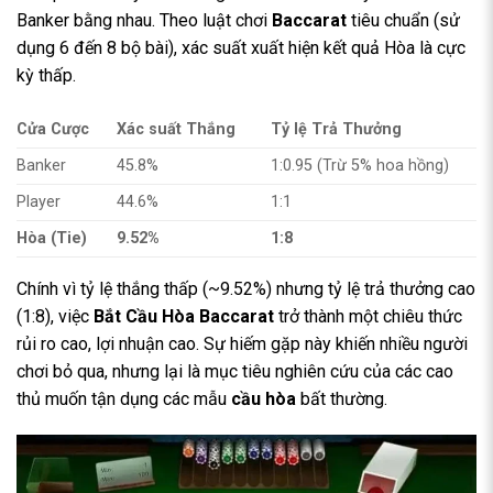
Banker bằng nhau. Theo luật chơi
Baccarat
tiêu chuẩn (sử
dụng 6 đến 8 bộ bài), xác suất xuất hiện kết quả Hòa là cực
kỳ thấp.
Cửa Cược
Xác suất Thắng
Tỷ lệ Trả Thưởng
Banker
45.8%
1:0.95 (Trừ 5% hoa hồng)
Player
44.6%
1:1
Hòa (Tie)
9.52%
1:8
Chính vì tỷ lệ thắng thấp (~9.52%) nhưng tỷ lệ trả thưởng cao
(1:8), việc
Bắt Cầu Hòa Baccarat
trở thành một chiêu thức
rủi ro cao, lợi nhuận cao. Sự hiếm gặp này khiến nhiều người
chơi bỏ qua, nhưng lại là mục tiêu nghiên cứu của các cao
thủ muốn tận dụng các mẫu
cầu hòa
bất thường.