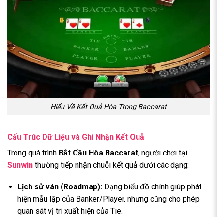
Hiểu Về Kết Quả Hòa Trong Baccarat
Cấu Trúc Dữ Liệu và Ghi Nhận Kết Quả
Trong quá trình
Bắt Cầu Hòa Baccarat
, người chơi tại
Sunwin
thường tiếp nhận chuỗi kết quả dưới các dạng:
Lịch sử ván (Roadmap):
Dạng biểu đồ chính giúp phát
hiện mẫu lặp của Banker/Player, nhưng cũng cho phép
quan sát vị trí xuất hiện của Tie.